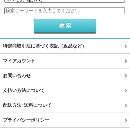
特定商取引法に基づく表記（返品など）
マイアカウント
お問い合わせ
支払い方法について
配送方法･送料について
プライバシーポリシー