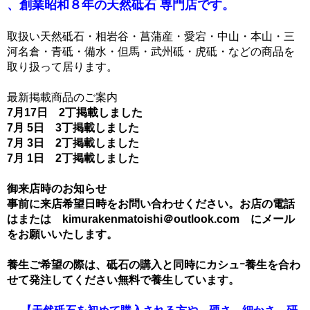
、創業昭和８年の天然砥石 専門店です。
取扱い天然砥石・相岩谷・菖蒲産・愛宕・中山・本山・三
河名倉・青砥・備水・但馬・武州砥・虎砥・などの商品を
取り扱って居ります。
最新掲載商品のご案内
7月17日 2丁掲載しました
7月 5日 3丁掲載しました
7月 3日 2丁掲載しました
7月 1日 2丁掲載しました
御来店時のお知らせ
事前に来店希望日時をお問い合わせください。お店の電話
はまたは kimurakenmatoishi＠outlook.com にメール
をお願いいたします。
養生ご希望の際は、砥石の購入と同時にカシュｰ養生を合わ
せて発注してください無料で養生しています。