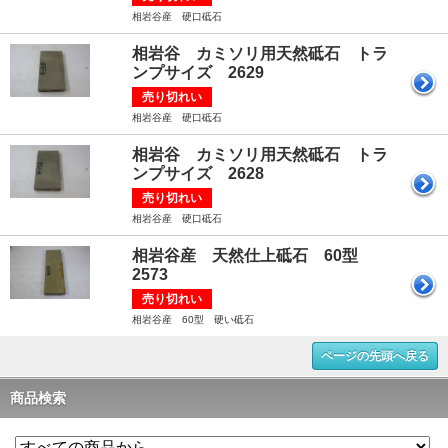
相岩谷産 硬口砥石
相岩谷 カミソリ用天然砥石 トラ
ンプサイズ 2629
売り切れい
相岩谷産 硬口砥石
相岩谷 カミソリ用天然砥石 トラ
ンプサイズ 2628
売り切れい
相岩谷産 硬口砥石
相岩谷産 天然仕上砥石 60型
2573
売り切れい
相岩谷産 60型 硬い砥石
ページの先頭へ戻る
商品検索