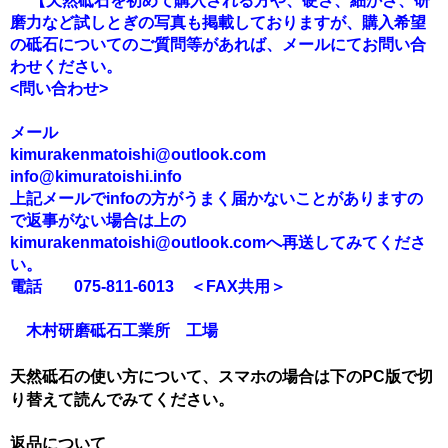
【天然砥石を初めて購入される方や、硬さ、細かさ、研
磨力など試しとぎの写真も掲載しておりますが、購入希望
の砥石についてのご質問等があれば、メールにてお問い合
わせください。
<問い合わせ>
メール
kimurakenmatoishi@outlook.com
info@kimuratoishi.info
上記メールでinfoの方がうまく届かないことがありますの
で返事がない場合は上の
kimurakenmatoishi@outlook.comへ再送してみてくださ
い。
電話 075-811-6013 ＜FAX共用＞
木村研磨砥石工業所 工場
天然砥石の使い方について、スマホの場合は下のPC版で切
り替えて読んでみてください。
返品について