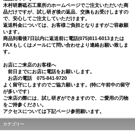
木村研磨砥石工業所のホームページでご注文いただいた商
品だけですが、試し研ぎ後の返品、交換もお受けしますの
で、安心してご注文していただけます。
返送料金については、お客様ご負担となりますがご容赦願
います。
商品到着後7日以内に返送前に電話(075)811-6013または
FAXもしくはメールにて問い合わせより連絡お願い致しま
す。
お店にご来店のお客様へ
前日までにお店に電話をお願いします。
お店の電話 075-841-9720
よく留守にしますのでご協力願います。(特に午前中の留守
が多いです）
ご来店の際には、試し研ぎができますので、ご愛用の刃物
をご持参ください。
アクセスについては下記ページ参照願います。
カテゴリー