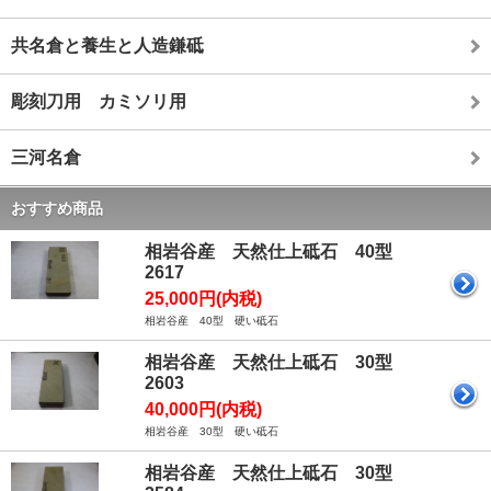
共名倉と養生と人造鎌砥
彫刻刀用 カミソリ用
三河名倉
おすすめ商品
相岩谷産 天然仕上砥石 40型
2617
25,000円(内税)
相岩谷産 40型 硬い砥石
相岩谷産 天然仕上砥石 30型
2603
40,000円(内税)
相岩谷産 30型 硬い砥石
相岩谷産 天然仕上砥石 30型