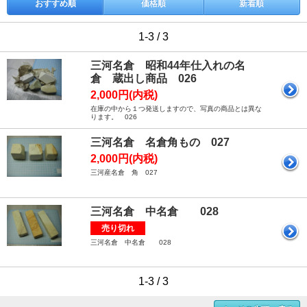
おすすめ順
価格順
新着順
1-3 / 3
三河名倉 昭和44年仕入れの名
倉 蔵出し商品 026
2,000円(内税)
在庫の中から１つ発送しますので、写真の商品とは異な
ります。 026
三河名倉 名倉角もの 027
2,000円(内税)
三河産名倉 角 027
三河名倉 中名倉 028
売り切れ
三河名倉 中名倉 028
1-3 / 3