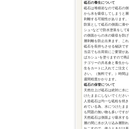
砥石の養生について
砥石は堆積岩なので砥石の側
から水を吸収してしまうと層
剥離する可能性があります。
防策として砥石の側面に漆や
シュｰなどで防水塗装をして
の側面からの水の吸収を防げ
層剥離を防止出来ます、これ
砥石を長持ちさせる秘訣です
当店でも出荷前にご要望があ
ばカシュｰを塗りますので商
テゴリーの共名倉と養生から
生をカートに入れてご注文く
さい。（無料です。）時間は
週間程度かかります。
砥石の保管について
天然仕上げ砥石は絶対に水に
けたままにしないでください
人造砥石は均一な砥粒を焼き
めている為、水につけたまま
も問題の無い物も多いですが
天然砥石は側面より吸水する
層の間に水が入り込み層割れ
おこすので、使うときだけ表