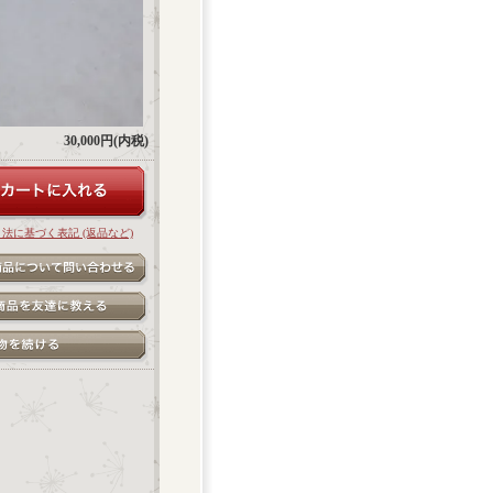
30,000円(内税)
引法に基づく表記 (返品など)