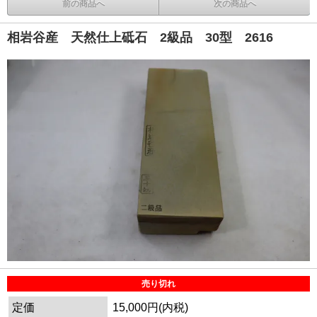
前の商品へ
次の商品へ
相岩谷産 天然仕上砥石 2級品 30型 2616
売り切れ
定価
15,000円(内税)