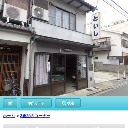
カート
検索
ホーム
＞
2級品のコーナー