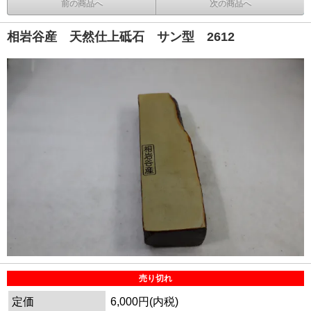
前の商品へ
次の商品へ
相岩谷産 天然仕上砥石 サン型 2612
売り切れ
定価
6,000円(内税)