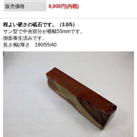
販売価格
6,000円(内税)
程よい硬さの砥石です。（3.0/5）
サン型で中央部分が横幅55mmです。
側面養生済みです。
長さ/幅/厚さ 190/55/40