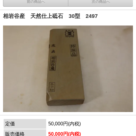
前の商品へ
次の商品へ
相岩谷産 天然仕上砥石 30型 2497
定価
50,000円(内税)
販売価格
50,000円(内税)