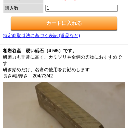
購入数
特定商取引法に基づく表記 (返品など)
相岩谷産 硬い砥石（4.5/5）です。
研磨力も非常に高く、カミソリや全鋼の刃物におすすめで
す
研ぎ始めだけ、名倉の使用をお勧めします
長さ/幅/厚さ 204/73/42