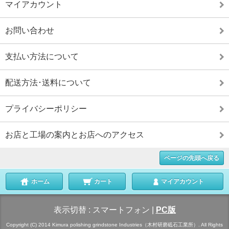
マイアカウント
お問い合わせ
支払い方法について
配送方法･送料について
プライバシーポリシー
お店と工場の案内とお店へのアクセス
ページの先頭へ戻る
ホーム
カート
マイアカウント
表示切替 :
スマートフォン
|
PC版
Copyright (C) 2014 Kimura polishing grindstone Industries（木村研磨砥石工業所）. All Rights