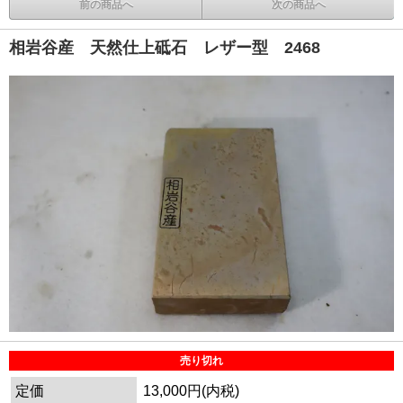
前の商品へ
次の商品へ
相岩谷産 天然仕上砥石 レザー型 2468
売り切れ
定価
13,000円(内税)