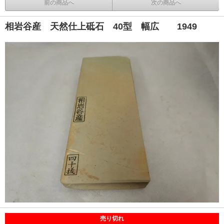
前の商品へ
次の商品へ
相岩谷産 天然仕上砥石 40型 幅広 1949
売り切れ