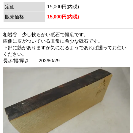
定価
15,000円(内税)
販売価格
15,000円(内税)
相岩谷 少し軟らかい砥石で幅広です。
両側に皮がついている非常に希少な砥石です。
下部に筋がありますが気になるようであれば掘ってお使い
ください。
長さ/幅/厚さ 202/80/29